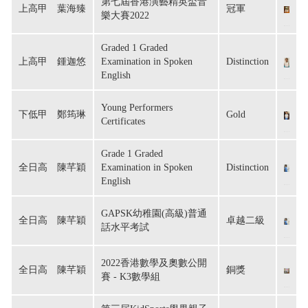
第七屆香港演藝精英盃音
上高甲　葉海臻
冠軍
樂大賽2022
Graded 1 Graded
上高甲　鍾迦悠
Examination in Spoken
Distinction
English
Young Performers
下低甲　鄭筠琳
Gold
Certificates
Grade 1 Graded
全日高　陳芊穎
Examination in Spoken
Distinction
English
GAPSK幼稚園(高級)普通
全日高　陳芊穎
卓越二級
話水平考試
2022香港數學及奧數公開
全日高　陳芊穎
銅獎
賽 - K3數學組