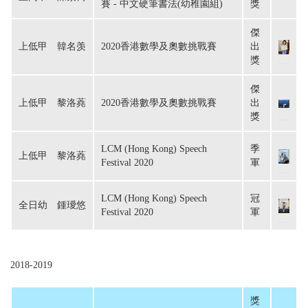
賽 - 中文硬筆書法(幼稚園組)
獎
傑
上低甲　韓名羡
2020香港數學及奧數挑戰賽
出
獎
傑
上低甲　黎洛蕘
2020香港數學及奧數挑戰賽
出
獎
LCM (Hong Kong) Speech
季
上低甲　黎洛蕘
Festival 2020
軍
LCM (Hong Kong) Speech
冠
全日幼　鍾璦悠
Festival 2020
軍
2018-2019
獎