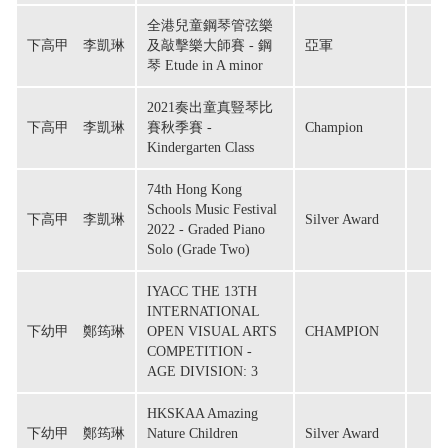
全港兒童鋼琴管弦樂
下高甲　李凱琳
及敲擊樂大師賽 - 鋼
亞軍
琴 Etude in A minor
2021奏出童真豎琴比
下高甲　李凱琳
賽秋季賽 -
Champion
Kindergarten Class
74th Hong Kong
Schools Music Festival
下高甲　李凱琳
Silver Award
2022 - Graded Piano
Solo (Grade Two)
IYACC THE 13TH
INTERNATIONAL
下幼甲　鄭筠琳
OPEN VISUAL ARTS
CHAMPION
COMPETITION -
AGE DIVISION: 3
HKSKAA Amazing
下幼甲　鄭筠琳
Nature Children
Silver Award