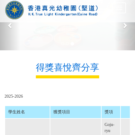
Previous
Nex
得獎喜悅齊分享
2025-2026
學生姓名
獲獎項目
獎項
Goju-
ryu