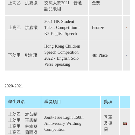
上高乙　洪嘉徽
交流大賽2021 - 普通
金獎
話兒歌組
2021 HK Student
上高乙　洪嘉徽
Talent Competition -
Bronze
K2 English Speech
Hong Kong Children
Speech Competition
下幼甲　鄭筠琳
4th Place
2022 - English Solo
Verse Speaking
2020-2021
學生姓名
獲獎項目
獎項
上幼乙　袁苡晴

Joint-True Light 150th
季軍
上幼甲　王彥晴

Anniversary Writhing
及優
上高甲　林幸葵

Competition
異
上高乙　蕭雨凝