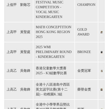
FESTIVAL MUSIC
上低甲　劉敬芯
CHAMPION
COMPETITION -
VOCAL MUSIC
KINDERGARTEN
MATH CONCEPTITION
GOLD
上高甲　黃聖庭
HONG KONG REGION
AWARD
2025
2025 WMI
上高甲　黃聖庭
PRELIMINARY ROUND
BRONZE
- KINDERGARTEN
香港兒童數學大獎賽
上高乙　吳敬鋒
金獎冠軍
2025 - K3組數學比賽
全港十八區港島中西區
上高乙　吳敬鋒
英文認字比賽(第十二
榮譽金獎
屆) - 幼稚園K.3組
全港中小學學界品勢比