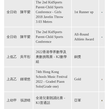
The 2nd KidSports
Parent-Child Sports
全日幼　陳芊縈
Conference - Girls
1st Runner up
2018 Javelin Throw
3.03 Metres
The 2nd KidSports
All-Round
全日幼　陳芊縈
Parent-Child Sports
Athlete Award
Conference
2022香港學界數學及
上低乙　吳芊彤
奧數挑戰賽 - K2數學
銅獎
組
74th Hong Kong
Schools Music Festival
上高乙　鍾璦悠
Gold
2022 - Graded Piaon
Solo(Grade one)
全港兒童朗誦比賽 -
上幼甲　張譜晴
亞軍
K1普通話