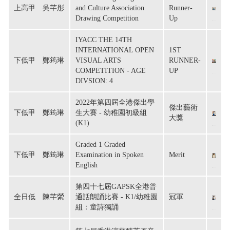
上高甲　吳芊彤
and Culture Association
Runner-
Drawing Competition
Up
IYACC THE 14TH
INTERNATIONAL OPEN
1ST
下低甲　鄭筠琳
VISUAL ARTS
RUNNER-
COMPETITION - AGE
UP
DIVSION: 4
2022年第四屆全港傑出學
傑出藝術
下低甲　鄭筠琳
生大賽 - 幼稚園初級組
大獎
(K1)
Graded 1 Graded
下低甲　鄭筠琳
Examination in Spoken
Merit
English
第四十七屆GAPSK全港普
全日低　陳芊縈
通話朗誦比賽 - K1/幼稚園
冠軍
組：童詩獨誦