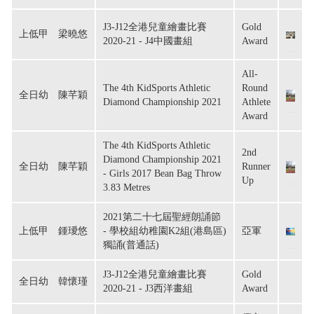
J3-J12全港兒童繪畫比賽
Gold
上低甲　梁曉悠
2020-21 - J4中國畫組
Award
All-
The 4th KidSports Athletic
Round
全日幼　陳芊穎
Diamond Championship 2021
Athlete
Award
The 4th KidSports Athletic
2nd
Diamond Championship 2021
全日幼　陳芊穎
Runner
- Girls 2017 Bean Bag Throw
Up
3.83 Metres
2021第二十七屆聖經朗誦節
上低甲　鍾璦悠
- 學校組幼稚園K2組(港島區)
亞軍
獨誦(普通話)
J3-J12全港兒童繪畫比賽
Gold
全日幼　韓懷瑾
2020-21 - J3西洋畫組
Award