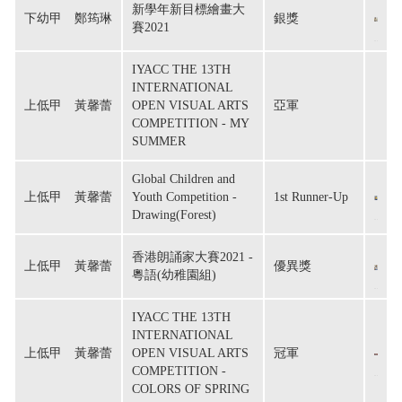
新學年新目標繪畫大
下幼甲　鄭筠琳
銀獎
賽2021
IYACC THE 13TH
INTERNATIONAL
上低甲　黃馨蕾
OPEN VISUAL ARTS
亞軍
COMPETITION - MY
SUMMER
Global Children and
上低甲　黃馨蕾
Youth Competition -
1st Runner-Up
Drawing(Forest)
香港朗誦家大賽2021 -
上低甲　黃馨蕾
優異獎
粵語(幼稚園組)
IYACC THE 13TH
INTERNATIONAL
上低甲　黃馨蕾
OPEN VISUAL ARTS
冠軍
COMPETITION -
COLORS OF SPRING