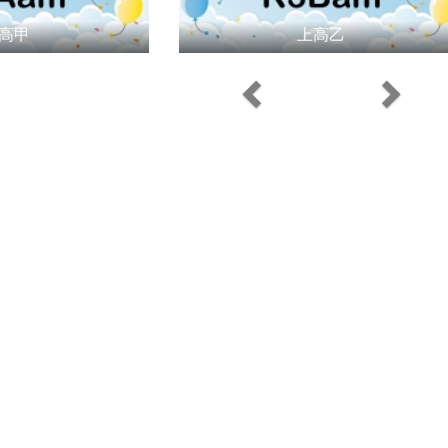
高甲
上高乙
Previous
Next