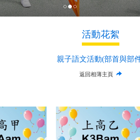
活動花絮
親子語文活動(部首與部件
返回相薄主頁