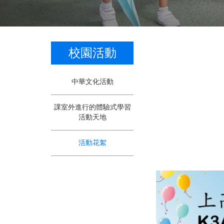
校園活動
中華文化活動
課室外進行的體驗式學習
活動天地
活動花絮