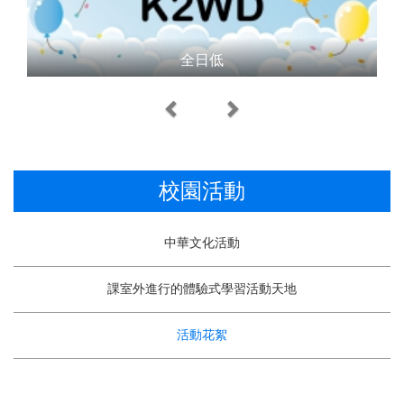
全日低
Previous
Next
校園活動
中華文化活動
課室外進行的體驗式學習活動天地
活動花絮