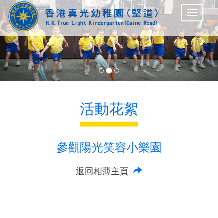
Previous
Nex
活動花絮
參觀陽光笑容小樂園
返回相薄主頁