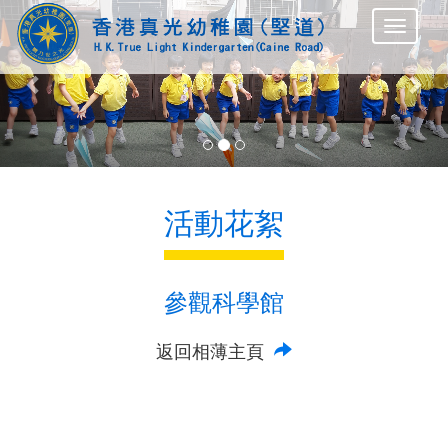
Previous
Nex
活動花絮
參觀科學館
返回相薄主頁