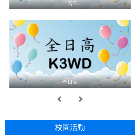
上高乙
全日高
Previous
Next
校園活動