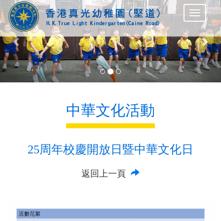
Previous
Nex
中華文化活動
25周年校慶開放日暨中華文化日
返回上一頁