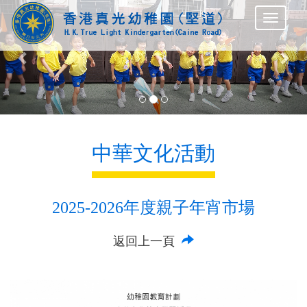
Previous
Nex
中華文化活動
2025-2026年度親子年宵市場
返回上一頁