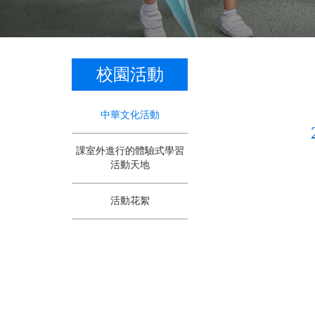
校園活動
中華文化活動
課室外進行的體驗式學習
活動天地
活動花絮