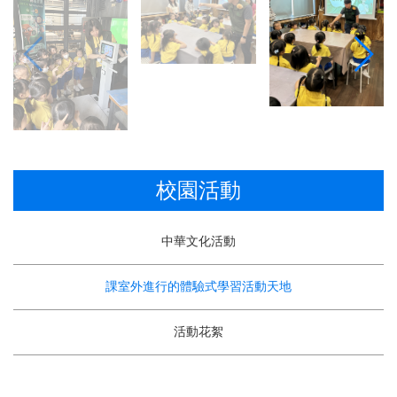
校園活動
中華文化活動
課室外進行的體驗式學習活動天地
活動花絮