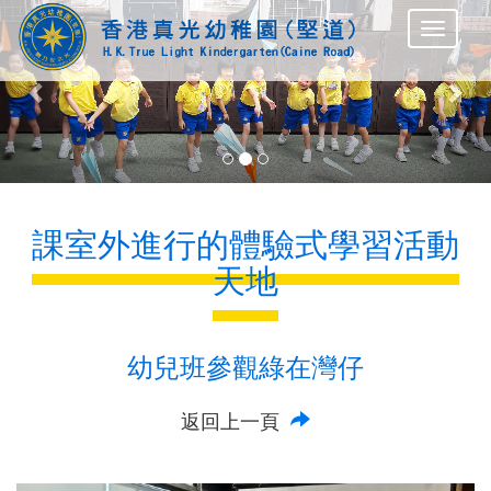
Previous
Nex
課室外進行的體驗式學習活動
天地
幼兒班參觀綠在灣仔
返回上一頁