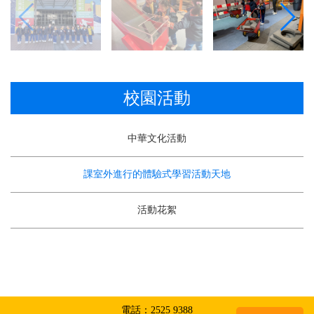
校園活動
中華文化活動
課室外進行的體驗式學習活動天地
活動花絮
電話：2525 9388