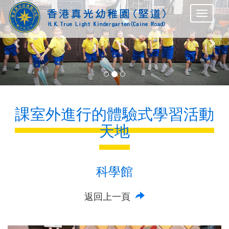
Previous
Nex
課室外進行的體驗式學習活動
天地
科學館
返回上一頁