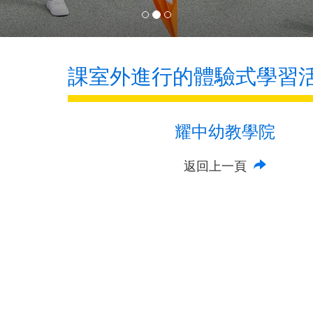
課室外進行的體驗式學習
耀中幼教學院
返回上一頁