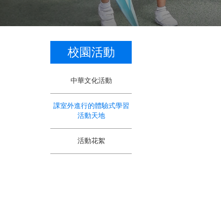
校園活動
中華文化活動
課室外進行的體驗式學習
活動天地
活動花絮