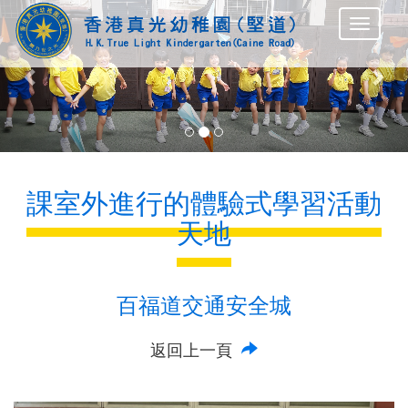
Previous
Nex
課室外進行的體驗式學習活動
天地
百福道交通安全城
返回上一頁