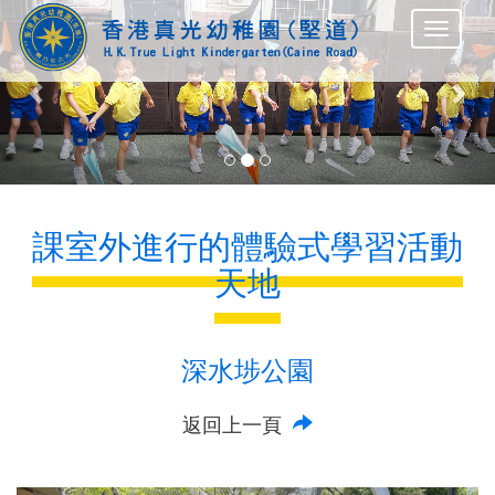
Previous
Nex
課室外進行的體驗式學習活動
天地
深水埗公園
返回上一頁