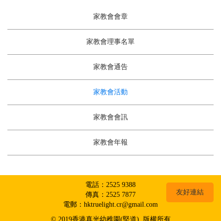
家教會會章
家教會理事名單
家教會通告
家教會活動
家教會會訊
家教會年報
電話：2525 9388
友好連結
傳真：2525 7877
電郵：hktruelight.cr@gmail.com
© 2019香港真光幼稚園(堅道) 版權所有