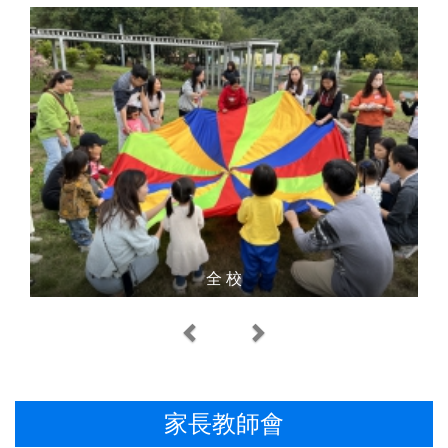
全 校
Previous
Next
家長教師會