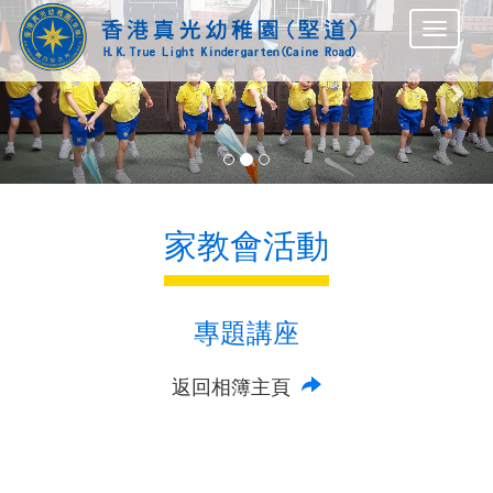
Previous
Nex
家教會活動
專題講座
返回相簿主頁