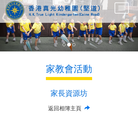
Previous
Nex
家教會活動
家長資源坊
返回相簿主頁