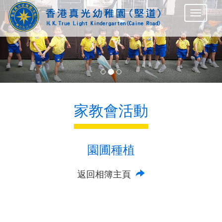
Previous
Nex
家教會活動
園圃種植
返回相簿主頁